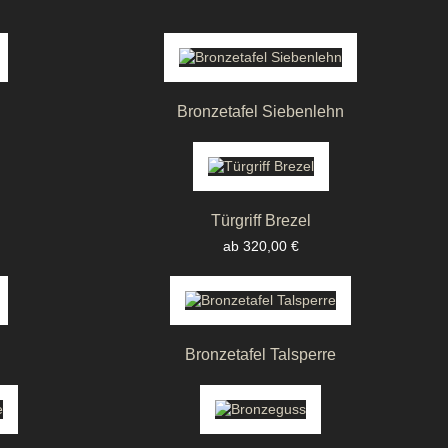
Bronzetafel Siebenlehn
Türgriff Brezel
Preis
ab 320,00 €
Bronzetafel Talsperre