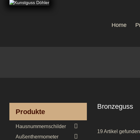
Home
P
Bronzeguss
Produkte

Hausnummernschilder
19 Artikel gefunden

Außenthermometer