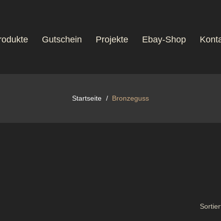
rodukte
Gutschein
Projekte
Ebay-Shop
Konta
Startseite
Bronzeguss
Sortier