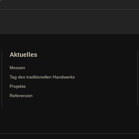
Aktuelles
Messen
Tag des traditionellen Handwerks
Projekte
Referenzen