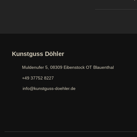
Kunstguss Döhler
Muldenufer 5, 08309 Eibenstock OT Blauenthal
+49 37752 8227
info@kunstguss-doehler.de