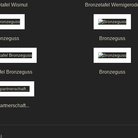
tafel Wismut
Bronzetafel Wernigerod
onzeguss
Bronzeguss
afel Bronzeguss
Bronzeguss
rtnerschaft...
n)