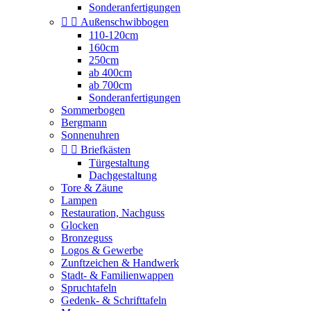
Sonderanfertigungen


Außenschwibbogen
110-120cm
160cm
250cm
ab 400cm
ab 700cm
Sonderanfertigungen
Sommerbogen
Bergmann
Sonnenuhren


Briefkästen
Türgestaltung
Dachgestaltung
Tore & Zäune
Lampen
Restauration, Nachguss
Glocken
Bronzeguss
Logos & Gewerbe
Zunftzeichen & Handwerk
Stadt- & Familienwappen
Spruchtafeln
Gedenk- & Schrifttafeln