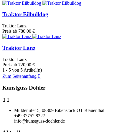
Traktor Eilbulldog
Traktor Lanz
Preis
ab 780,00 €
Traktor Lanz
Traktor Lanz
Preis
ab 720,00 €
1 - 5 von 5 Artikel(n)
Zum Seitenanfang

Kunstguss Döhler


Muldenufer 5, 08309 Eibenstock OT Blauenthal
+49 37752 8227
info@kunstguss-doehler.de