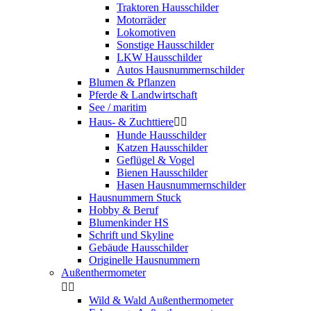
Traktoren Hausschilder
Motorräder
Lokomotiven
Sonstige Hausschilder
LKW Hausschilder
Autos Hausnummernschilder
Blumen & Pflanzen
Pferde & Landwirtschaft
See / maritim
Haus- & Zuchttiere


Hunde Hausschilder
Katzen Hausschilder
Geflügel & Vogel
Bienen Hausschilder
Hasen Hausnummernschilder
Hausnummern Stuck
Hobby & Beruf
Blumenkinder HS
Schrift und Skyline
Gebäude Hausschilder
Originelle Hausnummern
Außenthermometer


Wild & Wald Außenthermometer