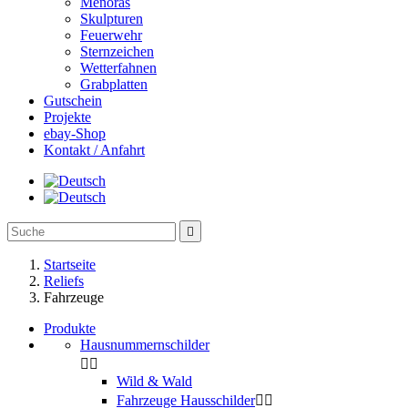
Menoras
Skulpturen
Feuerwehr
Sternzeichen
Wetterfahnen
Grabplatten
Gutschein
Projekte
ebay-Shop
Kontakt / Anfahrt

Startseite
Reliefs
Fahrzeuge
Produkte
Hausnummernschilder


Wild & Wald
Fahrzeuge Hausschilder

