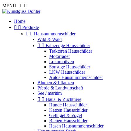
MENÜ


Home


Produkte


Hausnummernschilder
Wild & Wald


Fahrzeuge Hausschilder
Traktoren Hausschilder
Motorräder
Lokomotiven
Sonstige Hausschilder
LKW Hausschilder
Autos Hausnummernschilder
Blumen & Pflanzen
Pferde & Landwirtschaft
See / maritim


Haus- & Zuchttiere
Hunde Hausschilder
Katzen Hausschilder
Geflügel & Vogel
Bienen Hausschilder
Hasen Hausnummernschilder