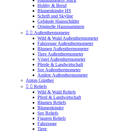
Hausnummern Stuck
Hobby & Beruf
Blumenkinder HS
Schrift und Skyline
Gebäude Hausschilder
Originelle Hausnummern


Außenthermometer
Wild & Wald Außenthermometer
Fahrzeuge Außenthermometer
Blumen Außenthermometer
Tiere Außenthermometer
Vögel Außenthermometer
Pferde & Landwirtschaft
See Außenthermometer
Andere Außenthermometer
Anton Günther


Reliefs
Wild & Wald Reliefs
Pferd & Landwirtschaft
Blumen Reliefs
Blumenkinder
See Reliefs
Figuren Reliefs
Fahrzeuge
Tiere