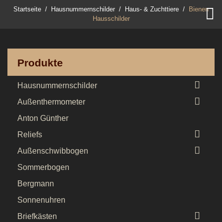

Startseite
Hausnummernschilder
Haus- & Zuchttiere
Bienen
Hausschilder
Produkte

Hausnummernschilder

Außenthermometer
Anton Günther

Reliefs

Außenschwibbogen
Sommerbogen
Bergmann
Sonnenuhren

Briefkästen