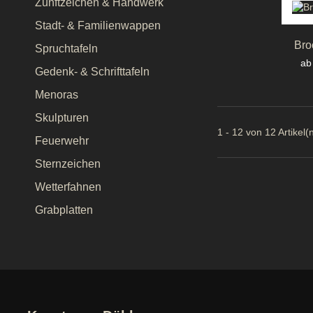
Zunftzeichen & Handwerk
Stadt- & Familienwappen
Bro
Spruchtafeln
Pr
ab
Gedenk- & Schrifttafeln
Menoras
Skulpturen
1 - 12 von 12 Artikel(
Feuerwehr
Sternzeichen
Wetterfahnen
Grabplatten