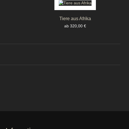
Tiere aus Afrika
Preis
ab 320,00 €