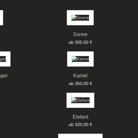
Sonne
Preis
ab 305,00 €
gel
Kamel
Preis
ab 350,00 €
Elefant
Preis
ab 320,00 €