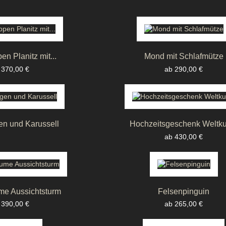
n Planitz mit...
Mond mit Schlafmütze
eis
Preis
 370,00 €
ab 290,00 €
en und Karussell
Hochzeitsgeschenk Weltku
Preis
ab 430,00 €
e Aussichtsturm
Felsenpinguin
eis
Preis
 390,00 €
ab 265,00 €