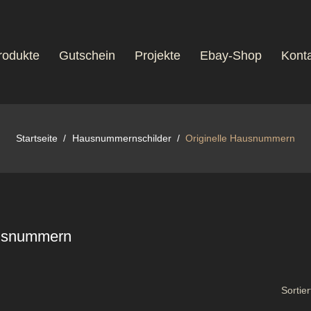
rodukte
Gutschein
Projekte
Ebay-Shop
Konta
Startseite
Hausnummernschilder
Originelle Hausnummern
ausnummern
Sortier