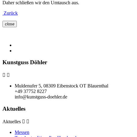
Daher schließen wir den Umtausch aus.
Zurück
close
Kunstguss Döhler


Muldenufer 5, 08309 Eibenstock OT Blauenthal
+49 37752 8227
info@kunstguss-doehler.de
Aktuelles
Aktuelles


Messen