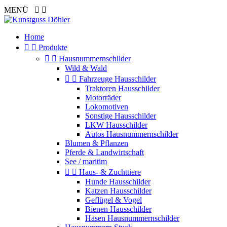
MENÜ


Home


Produkte


Hausnummernschilder
Wild & Wald


Fahrzeuge Hausschilder
Traktoren Hausschilder
Motorräder
Lokomotiven
Sonstige Hausschilder
LKW Hausschilder
Autos Hausnummernschilder
Blumen & Pflanzen
Pferde & Landwirtschaft
See / maritim


Haus- & Zuchttiere
Hunde Hausschilder
Katzen Hausschilder
Geflügel & Vogel
Bienen Hausschilder
Hasen Hausnummernschilder