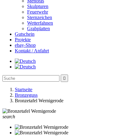
Menoras
Skulpturen
Feuerwehr
Sternzeichen
Wetterfahnen
Grabplatten
Gutschein
Projekte
ebay-Shop
Kontakt / Anfahrt

Startseite
Bronzeguss
Bronzetafel Wernigerode
search