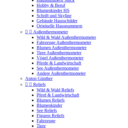
Hausnummern Stuck
Hobby & Beruf
Blumenkinder HS
Schrift und Skyline
Gebäude Hausschilder
Originelle Hausnummern


Außenthermometer
Wild & Wald Außenthermometer
Fahrzeuge Außenthermometer
Blumen Außenthermometer
Tiere Außenthermometer
Vögel Außenthermometer
Pferde & Landwirtschaft
See Außenthermometer
Andere Außenthermometer
Anton Günther


Reliefs
Wild & Wald Reliefs
Pferd & Landwirtschaft
Blumen Reliefs
Blumenkinder
See Reliefs
Figuren Reliefs
Fahrzeuge
Tiere