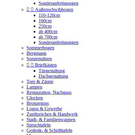
Sonderanfertigungen


Außenschwibbogen
110-120cm
160cm
250cm
ab 400cm
ab 700cm
Sonderanfertigungen
Sommerbogen
Bergmann
Sonnenuhren


Briefkästen
Türgestaltung
Dachgestaltung
Tore & Zäune
Lampen
Restauration, Nachguss
Glocken
Bronzeguss
Logos & Gewerbe
Zunftzeichen & Handwerk
Stadt- & Familienwappen
Spruchtafeln
Gedenk- & Schrifttafeln