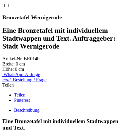


Bronzetafel Wernigerode
Eine Bronzetafel mit individuellem
Stadtwappen und Text. Auftraggeber:
Stadt Wernigerode
Artikel-Nr.
BR014b
Breite:
0 cm
Höhe:
0 cm
WhatsApp-Anfrage
mail
Bestellung / Frage
Teilen
Teilen
Pinterest
Beschreibung
Eine Bronzetafel mit individuellem Stadtwappen
und Text.