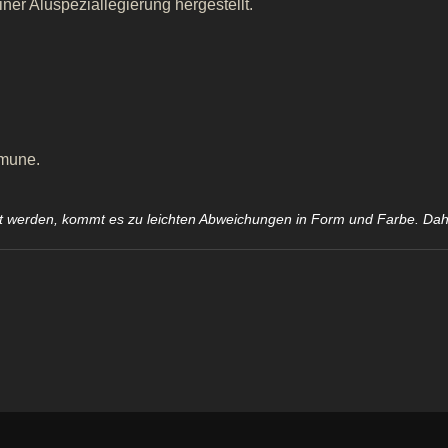
ner Aluspeziallegierung hergestellt.
mmune.
llt werden, kommt es zu leichten Abweichungen in Form und Farbe. Da