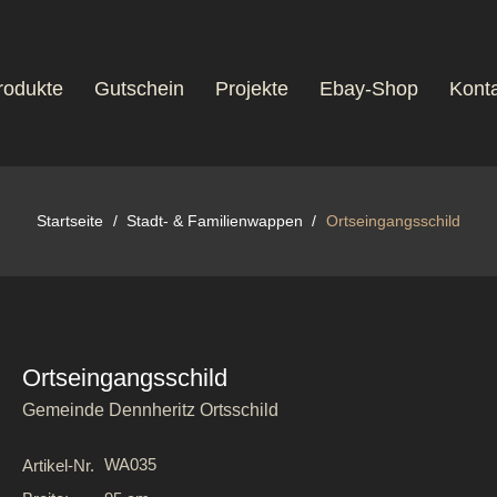
rodukte
Gutschein
Projekte
Ebay-Shop
Konta
Startseite
Stadt- & Familienwappen
Ortseingangsschild
Ortseingangsschild
Gemeinde Dennheritz Ortsschild
WA035
Artikel-Nr.