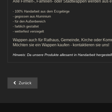
Alle Firmen-, Familien- oder Stadtwappen werden aus ei
- 100% Handarbeit aus dem Erzgebirge
- gegossen aus Aluminium
- für den Außenbereich
- farblich gestaltet
- wetterfest versiegelt
Wappen auch für Rathaus, Gemeinde, Kirche oder Ko
Möchten sie ein Wappen kaufen - kontaktieren sie uns!
Hinweis: Da unsere Produkte allesamt in Handarbeit hergeste
Zurück