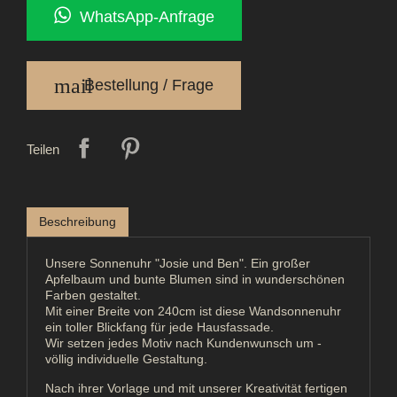
WhatsApp-Anfrage
mail
Bestellung / Frage
Teilen
Beschreibung
Unsere Sonnenuhr "Josie und Ben". Ein großer
Apfelbaum und bunte Blumen sind in wunderschönen
Farben gestaltet.
Mit einer Breite von 240cm ist diese Wandsonnenuhr
ein toller Blickfang für jede Hausfassade.
Wir setzen jedes Motiv nach Kundenwunsch um -
völlig individuelle Gestaltung.
Nach ihrer Vorlage und mit unserer Kreativität fertigen