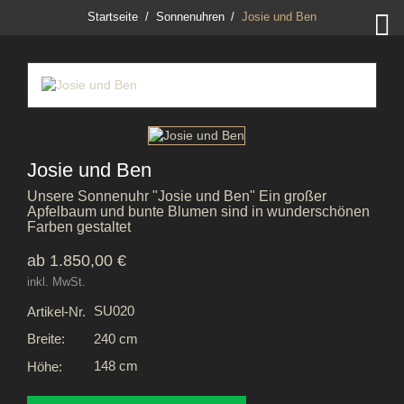

Startseite
Sonnenuhren
Josie und Ben
Josie und Ben
Unsere Sonnenuhr "Josie und Ben" Ein großer
Apfelbaum und bunte Blumen sind in wunderschönen
Farben gestaltet
ab 1.850,00 €
inkl. MwSt.
SU020
Artikel-Nr.
240 cm
Breite:
148 cm
Höhe: