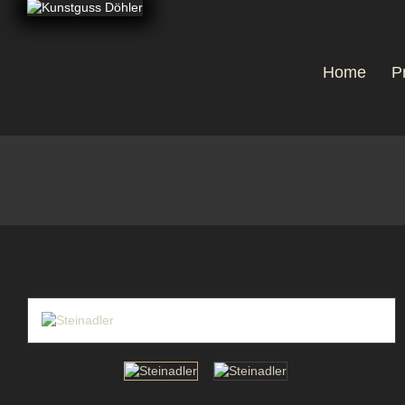
Home
P