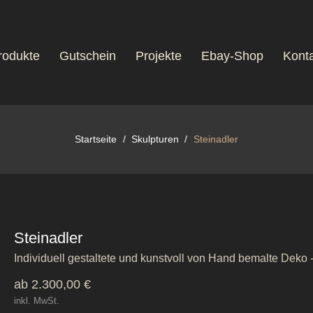
rodukte
Gutschein
Projekte
Ebay-Shop
Konta
Startseite
Skulpturen
Steinadler
Steinadler
Individuell gestaltete und kunstvoll von Hand bemalte Deko -
ab 2.300,00 €
inkl. MwSt.