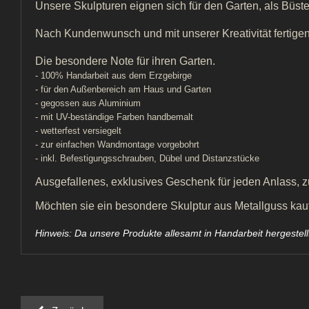
Unsere Skulpturen eignen sich für den Garten, als Büste
Nach Kundenwunsch und mit unserer Kreativität fertigen 
Die besondere Note für ihren Garten.
- 100% Handarbeit aus dem Erzgebirge
- für den Außenbereich am Haus und Garten
- gegossen aus Aluminium
- mit UV-beständige Farben handbemalt
- wetterfest versiegelt
- zur einfachen Wandmontage vorgebohrt
- inkl. Befestigungsschrauben, Dübel und Distanzstücke
Ausgefallenes, exklusives Geschenk für jeden Anlass, zu
Möchten sie ein besondere Skulptur aus Metallguss kaufe
Hinweis: Da unsere Produkte allesamt in Handarbeit hergeste