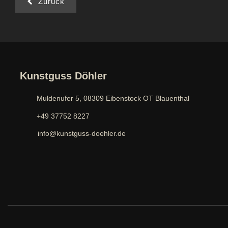
Zurück
Kunstguss Döhler
Muldenufer 5, 08309 Eibenstock OT Blauenthal
+49 37752 8227
info@kunstguss-doehler.de