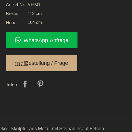
VF001
Artikel-Nr.
112 cm
Breite:
104 cm
Höhe:
WhatsApp-Anfrage
mail
Bestellung / Frage
Teilen
ko - Skulptur aus Metall mit Steinadler auf Felsen.