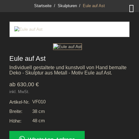

Startseite
Skulpturen
Eule auf Ast
Eule auf Ast
Individuell gestaltete und kunstvoll von Hand bemalte
Deko - Skulptur aus Metall - Motiv Eule auf Ast.
ab 630,00 €
inkl. MwSt.
VF010
Artikel-Nr.
38 cm
Breite:
48 cm
Höhe: