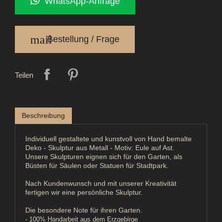
WhatsApp-Anfrage
mail
Bestellung / Frage
Teilen
Beschreibung
Individuell gestaltete und kunstvoll von Hand bemalte
Deko - Skulptur aus Metall - Motiv: Eule auf Ast.
Unsere Skulpturen eignen sich für den Garten, als
Büsten für Säulen oder Statuen für Stadtpark.
Nach Kundenwunsch und mit unserer Kreativität
fertigen wir eine persönliche Skulptur.
Die besondere Note für ihren Garten.
- 100% Handarbeit aus dem Erzgebirge