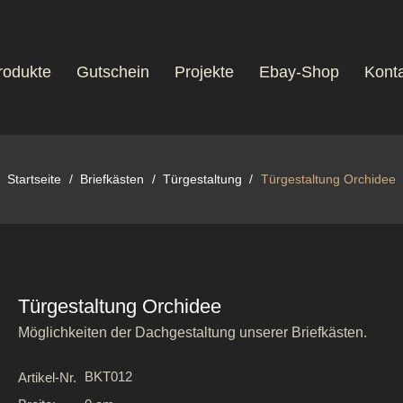
rodukte
Gutschein
Projekte
Ebay-Shop
Konta
Startseite
Briefkästen
Türgestaltung
Türgestaltung Orchidee
Türgestaltung Orchidee
Möglichkeiten der Dachgestaltung unserer Briefkästen.
BKT012
Artikel-Nr.