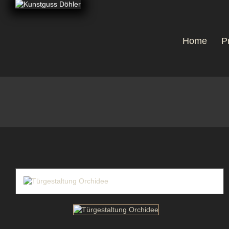
Home
P