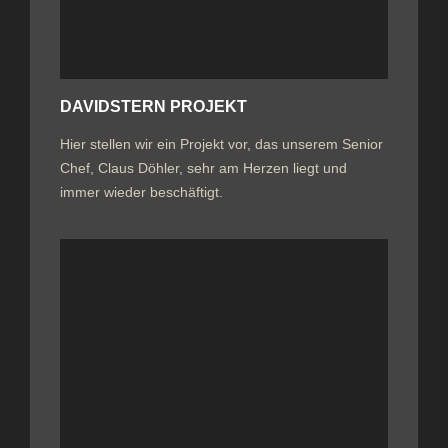
DAVIDSTERN PROJEKT
Hier stellen wir ein Projekt vor, das unserem Senior
Chef, Claus Döhler, sehr am Herzen liegt und
immer wieder beschäftigt.