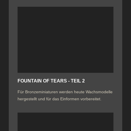
FOUNTAIN OF TEARS - TEIL 2
Für Bronzeminiaturen werden heute Wachsmodelle
hergestellt und für das Einformen vorbereitet.