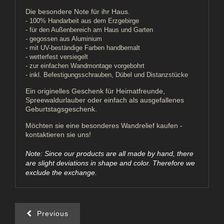
Die besondere Note für ihr Haus.
- 100% Handarbeit aus dem Erzgebirge
- für den Außenbereich am Haus und Garten
- gegossen aus Aluminium
- mit UV-beständige Farben handbemalt
- wetterfest versiegelt
- zur einfachen Wandmontage vorgebohrt
- inkl. Befestigungsschrauben, Dübel und Distanzstücke
Ein originelles Geschenk für Heimatfreunde,
Spreewaldurlauber
oder einfach als ausgefallenes
Geburtstagsgeschenk.
Möchten sie eine besonderes Wandrelief kaufen -
kontaktieren sie uns!
Note: Since our products are all made by hand, there
are slight deviations in shape and color. Therefore we
exclude the exchange.
Previous