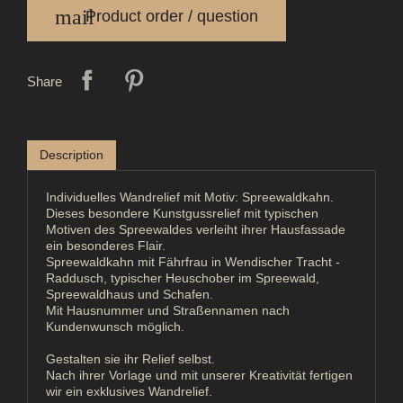
mail
Product order / question
Share
Description
Individuelles Wandrelief mit Motiv: Spreewaldkahn.
Dieses besondere Kunstgussrelief mit typischen
Motiven des Spreewaldes verleiht ihrer Hausfassade
ein besonderes Flair.
Spreewaldkahn mit Fährfrau in Wendischer Tracht -
Raddusch, typischer
Heuschober im Spreewald
,
Spreewaldhaus und Schafen.
Mit Hausnummer und Straßennamen nach
Kundenwunsch möglich.
Gestalten sie ihr Relief selbst.
Nach ihrer Vorlage und mit unserer Kreativität fertigen
wir ein exklusives Wandrelief.