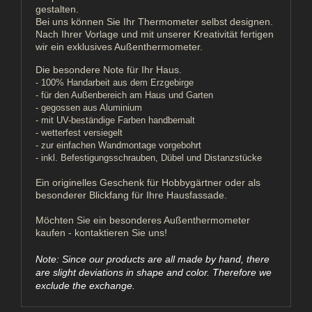
gestalten.
Bei uns können Sie Ihr Thermometer selbst designen.
Nach Ihrer Vorlage und mit unserer Kreativität fertigen
wir ein exklusives Außenthermometer.
Die besondere Note für Ihr Haus.
- 100% Handarbeit aus dem Erzgebirge
- für den Außenbereich am Haus und Garten
- gegossen aus Aluminium
- mit UV-beständige Farben handbemalt
- wetterfest versiegelt
- zur einfachen Wandmontage vorgebohrt
- inkl. Befestigungsschrauben, Dübel und Distanzstücke
Ein originelles Geschenk für Hobbygärtner oder als
besonderer Blickfang für Ihre Hausfassade.
Möchten Sie ein besonderes Außenthermometer
kaufen - kontaktieren Sie uns!
Note: Since our products are all made by hand, there
are slight deviations in shape and color. Therefore we
exclude the exchange.