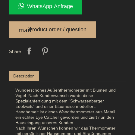
WhatsApp-Anfrage
mail
Product order / question
Share
Description
Wunderschönes Außenthermometer mit Blumen und
Vogel. Nach Kundenwunsch wurde diese
Spezialanfertigung mit dem "Schwarzenberger
Edelweiß" und einer Blaumeise modelliert.
Handbemalt ist dieses Wandthermometer aus Metall
ein echter Eye Catcher geworden und ziert nun den
Hauseingang unseres Kunden.
Nach Ihren Wünschen können wir das Thermometer
mit persönlicher Hausnummer und Straßennamen