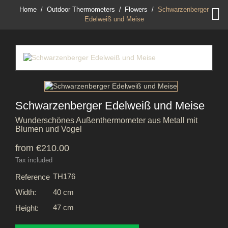

Home
Outdoor Thermometers
Flowers
Schwarzenberger
Edelweiß und Meise
Schwarzenberger Edelweiß und Meise
Wunderschönes Außenthermometer aus Metall mit
Blumen und Vogel
from €210.00
Tax included
TH176
Reference
40 cm
Width:
47 cm
Height: