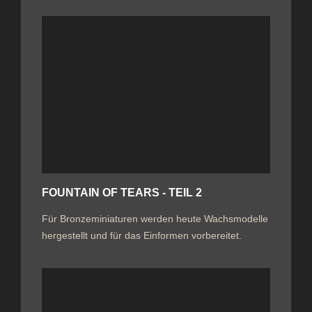
FOUNTAIN OF TEARS - TEIL 2
Für Bronzeminiaturen werden heute Wachsmodelle
hergestellt und für das Einformen vorbereitet.