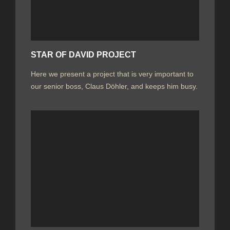
STAR OF DAVID PROJECT
Here we present a project that is very important to
our senior boss, Claus Döhler, and keeps him busy.