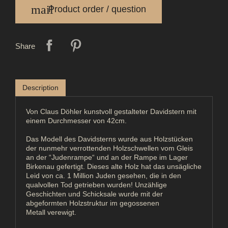
mail
Product order / question
Share
Description
Von Claus Döhler kunstvoll gestalteter Davidstern mit
einem Durchmesser von 42cm.
Das Modell des Davidsterns wurde aus Holzstücken
der nunmehr verrottenden Holzschwellen vom Gleis
an der “Judenrampe“ und an der Rampe im Lager
Birkenau gefertigt. Dieses alte Holz hat das unsägliche
Leid von ca. 1 Million Juden gesehen, die in den
qualvollen Tod getrieben wurden! Unzählige
Geschichten und Schicksale wurde mit der
abgeformten Holzstruktur im gegossenen
Metall verewigt.