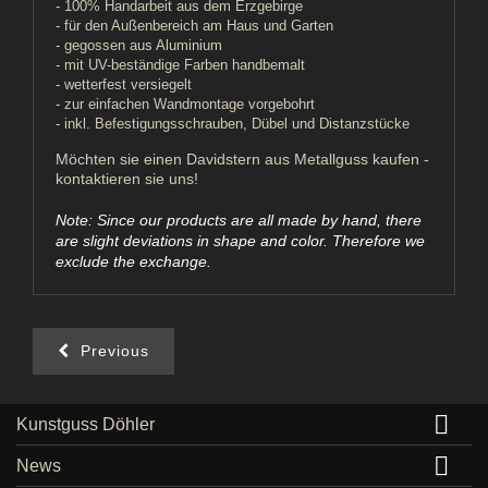
- 100% Handarbeit aus dem Erzgebirge
- für den Außenbereich am Haus und Garten
- gegossen aus Aluminium
- mit UV-beständige Farben handbemalt
- wetterfest versiegelt
- zur einfachen Wandmontage vorgebohrt
- inkl. Befestigungsschrauben, Dübel und Distanzstücke
Möchten sie einen Davidstern aus Metallguss kaufen -
kontaktieren sie uns!
Note: Since our products are all made by hand, there
are slight deviations in shape and color. Therefore we
exclude the exchange.
Previous

Kunstguss Döhler

News