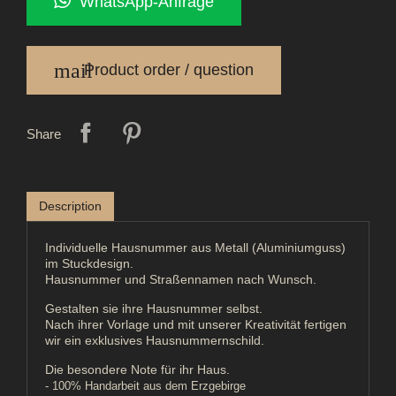
WhatsApp-Anfrage
mail
Product order / question
Share
Description
Individuelle Hausnummer aus Metall (Aluminiumguss)
im Stuckdesign.
Hausnummer und Straßennamen nach Wunsch.
Gestalten sie ihre Hausnummer selbst.
Nach ihrer Vorlage und mit unserer Kreativität fertigen
wir ein exklusives Hausnummernschild.
Die besondere Note für ihr Haus.
- 100% Handarbeit aus dem Erzgebirge