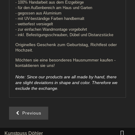
- 100% Handarbeit aus dem Erzgebirge
- für den Außenbereich am Haus und Garten
- gegossen aus Aluminium
- mit UV-beständige Farben handbemalt
- wetterfest versiegelt
- zur einfachen Wandmontage vorgebohrt
- inkl. Befestigungsschrauben, Dübel und Distanzstücke
Originelles Geschenk zum Geburtstag, Richtfest oder
Hochzeit.
Möchten sie eine besonderes Hausnummer kaufen -
kontaktieren sie uns!
Note: Since our products are all made by hand, there
are slight deviations in shape and color. Therefore we
exclude the exchange.
Previous

Kunstguss Döhler