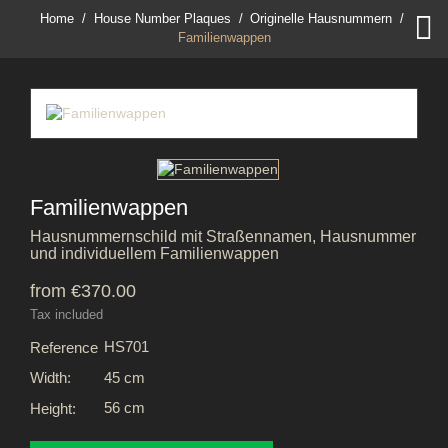

Home
House Number Plaques
Originelle Hausnummern
Familienwappen
Familienwappen
Hausnummernschild mit Straßennamen, Hausnummer
und individuellem Familienwappen
from €370.00
Tax included
HS701
Reference
45 cm
Width:
56 cm
Height: