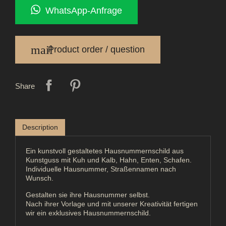
WhatsApp-Anfrage
mail
Product order / question
Share
Description
Ein kunstvoll gestaltetes Hausnummernschild aus
Kunstguss mit Kuh und Kalb, Hahn, Enten, Schafen.
Individuelle Hausnummer, Straßennamen nach
Wunsch.
Gestalten sie ihre Hausnummer selbst.
Nach ihrer Vorlage und mit unserer Kreativität fertigen
wir ein exklusives Hausnummernschild.