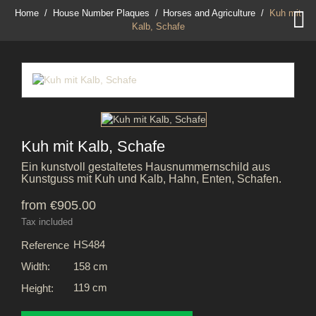

Home
House Number Plaques
Horses and Agriculture
Kuh mit
Kalb, Schafe
Kuh mit Kalb, Schafe
Ein kunstvoll gestaltetes Hausnummernschild aus
Kunstguss mit Kuh und Kalb, Hahn, Enten, Schafen.
from €905.00
Tax included
HS484
Reference
158 cm
Width:
119 cm
Height: