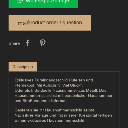
WhatsApp-Anfrage
mail
Product order / question
Share
Description
Exklusives Türeingangsschild Hufeisen und
Pferdekopf. Mit Aufschrift "Viel Glück".
Oder als Individuelle Hausnummer aus Metall. Das
Hausnummernschild ist mit persönlicher Hausnummer
und Straßennamen lieferbar.
Gestalten sie ihr Hausnummernschild selbst.
Nach ihrer Vorlage und mit unserer Kreativität fertigen
wir ein exklusives Hausnummernschild.