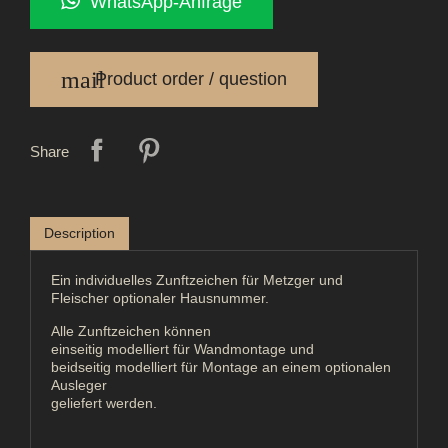
WhatsApp-Anfrage
mail
Product order / question
Share
Description
Ein individuelles Zunftzeichen für Metzger und
Fleischer optionaler Hausnummer.
Alle Zunftzeichen können
einseitig modelliert für Wandmontage und
beidseitig modelliert für Montage an einem optionalen
Ausleger
geliefert werden.