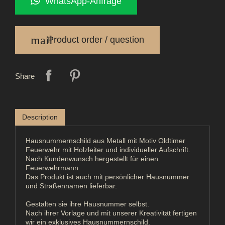
WhatsApp-Anfrage
mail
Product order / question
Share
Description
Hausnummernschild aus Metall mit Motiv Oldtimer
Feuerwehr mit Holzleiter und individueller Aufschrift.
Nach Kundenwunsch hergestellt für einen
Feuerwehrmann.
Das Produkt ist auch mit persönlicher Hausnummer
und Straßennamen lieferbar.
Gestalten sie ihre Hausnummer selbst.
Nach ihrer Vorlage und mit unserer Kreativität fertigen
wir ein exklusives Hausnummernschild.