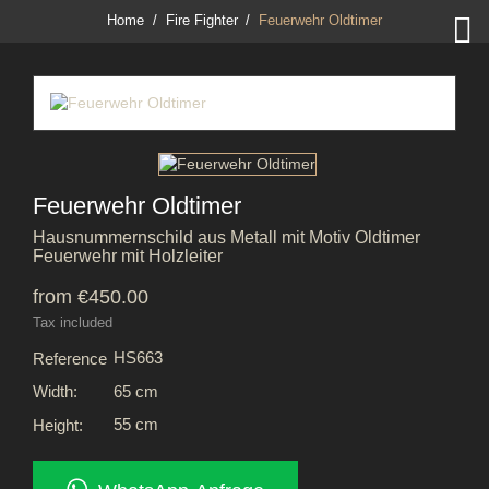

Home
Fire Fighter
Feuerwehr Oldtimer
Feuerwehr Oldtimer
Hausnummernschild aus Metall mit Motiv Oldtimer
Feuerwehr mit Holzleiter
from €450.00
Tax included
HS663
Reference
65 cm
Width:
55 cm
Height: